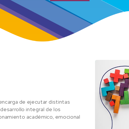
encarga de ejecutar distintas
esarrollo integral de los
ionamiento académico, emocional