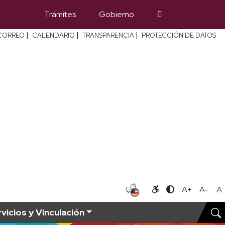
Trámites
Gobierno
|
|
|
CORREO
CALENDARIO
TRANSPARENCIA
PROTECCIÓN DE DATOS
A+
A-
A
vicios y Vinculación