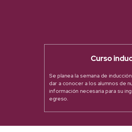
Curso indu
Se planea la semana de inducción
dar a conocer a los alumnos de n
información necesaria para su ing
egreso.