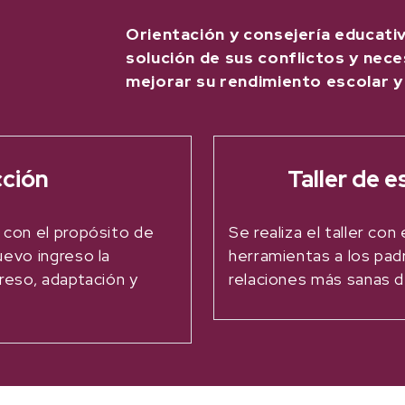
Orientación y consejería educati
solución de sus conflictos y nece
mejorar su rendimiento escolar y
cción
Taller de 
 con el propósito de
Se realiza el taller con
uevo ingreso la
herramientas a los pad
reso, adaptación y
relaciones más sanas d