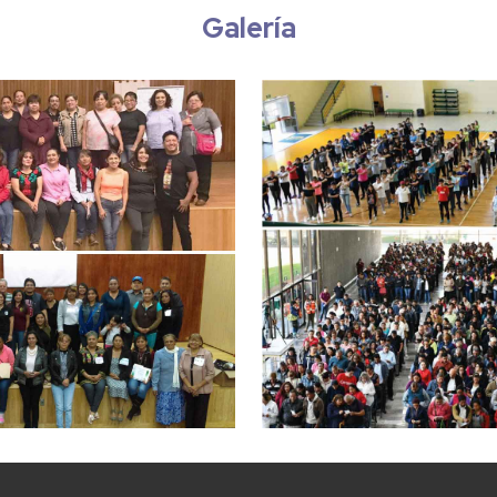
Galería