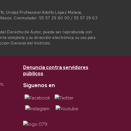
 S/N, Unidad Profesional Adolfo López Mateos,
e México. Conmutador: 55 57 29 60 00 / 55 57 29 63
l del Derecho de Autor, puede ser reproducida con
ente completa y su dirección electrónica; su uso para
ección General del Instituto.
Denuncia contra servidores
públicos
es,
Síguenos en