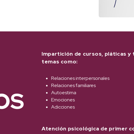
Impartición de cursos, pláticas y
temas como:
Relaciones interpersonales
Relaciones familiares
OS
Autoestima
Emociones
Adicciones
Atención psicológica de primer c