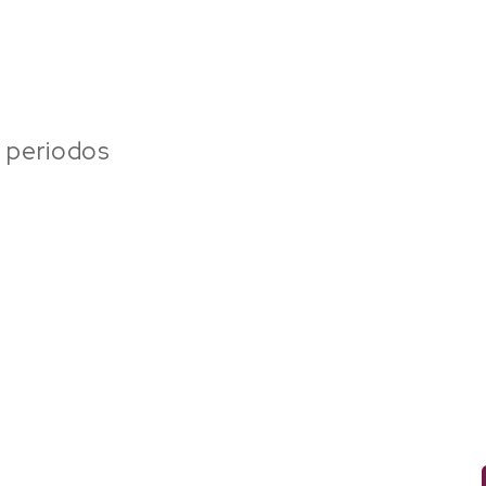
8 periodos