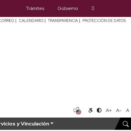
Trámites
Gobierno
|
|
|
CORREO
CALENDARIO
TRANSPARENCIA
PROTECCIÓN DE DATOS
A+
A-
A
vicios y Vinculación