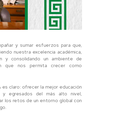
pañar y sumar esfuerzos para que,
ciendo nuestra excelencia académica,
ión y consolidando un ambiente de
ón que nos permita crecer como
A es claro: ofrecer la mejor educación
 y egresados del más alto nivel,
r los retos de un entorno global con
zgo.