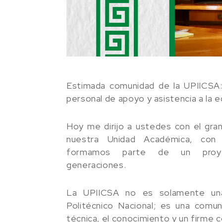
Estimada comunidad de la UPIICSA:
personal de apoyo y asistencia a la e
Hoy me dirijo a ustedes con el gra
nuestra Unidad Académica, con
formamos parte de un proye
generaciones.
La UPIICSA no es solamente una 
Politécnico Nacional; es una comuni
técnica, el conocimiento y un firme 