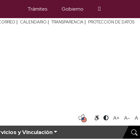
Trámites
Gobierno
|
|
|
CORREO
CALENDARIO
TRANSPARENCIA
PROTECCIÓN DE DATOS
A+
A-
A
vicios y Vinculación