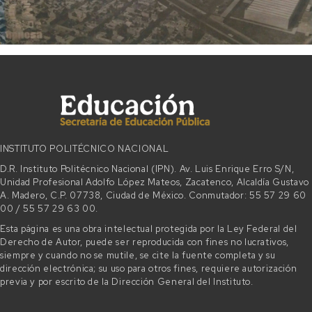
INSTITUTO POLITÉCNICO NACIONAL
D.R. Instituto Politécnico Nacional (IPN). Av. Luis Enrique Erro S/N,
Unidad Profesional Adolfo López Mateos, Zacatenco, Alcaldía Gustavo
A. Madero, C.P. 07738, Ciudad de México. Conmutador: 55 57 29 60
00 / 55 57 29 63 00.
Esta página es una obra intelectual protegida por la Ley Federal del
Derecho de Autor, puede ser reproducida con fines no lucrativos,
siempre y cuando no se mutile, se cite la fuente completa y su
dirección electrónica; su uso para otros fines, requiere autorización
previa y por escrito de la Dirección General del Instituto.