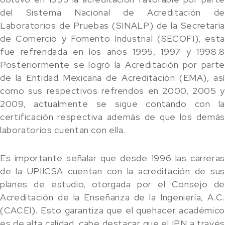
del Sistema Nacional de Acreditación de
Laboratorios de Pruebas (SINALP) de la Secretaría
de Comercio y Fomento Industrial (SECOFI), esta
fue refrendada en los años 1995, 1997 y 1998.8
Posteriormente se logró la Acreditación por parte
de la Entidad Mexicana de Acreditación (EMA), así
como sus respectivos refrendos en 2000, 2005 y
2009, actualmente se sigue contando con la
certificación respectiva además de que los demás
laboratorios cuentan con ella.
Es importante señalar que desde 1996 las carreras
de la UPIICSA cuentan con la acreditación de sus
planes de estudio, otorgada por el Consejo de
Acreditación de la Enseñanza de la Ingeniería, A.C.
(CACEI). Esto garantiza que el quehacer académico
es de alta calidad, cabe destacar que el IPN a través